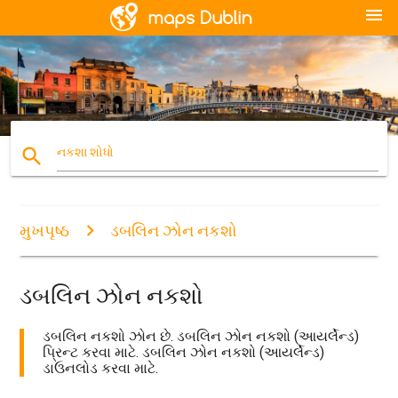
menu
search
નકશા શોધો
મુખપૃષ્ઠ
ડબલિન ઝોન નકશો
ડબલિન ઝોન નકશો
ડબલિન નકશો ઝોન છે. ડબલિન ઝોન નકશો (આયર્લેન્ડ)
પ્રિન્ટ કરવા માટે. ડબલિન ઝોન નકશો (આયર્લેન્ડ)
ડાઉનલોડ કરવા માટે.