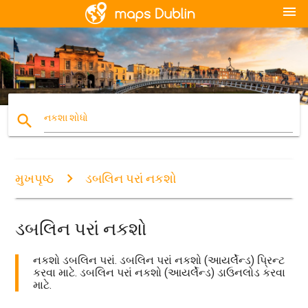
menu
search
નકશા શોધો
મુખપૃષ્ઠ
ડબલિન પરાં નકશો
ડબલિન પરાં નકશો
નકશો ડબલિન પરાં. ડબલિન પરાં નકશો (આયર્લેન્ડ) પ્રિન્ટ
કરવા માટે. ડબલિન પરાં નકશો (આયર્લેન્ડ) ડાઉનલોડ કરવા
માટે.