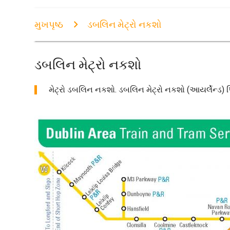
મુખપૃષ્ઠ
ડબલિન મેટ્રો નકશો
ડબલિન મેટ્રો નકશો
મેટ્રો ડબલિન નકશો. ડબલિન મેટ્રો નકશો (આયર્લેન્ડ) પ્