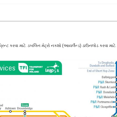
રિન્ટ કરવા માટે. ડબલિન મેટ્રો નકશો (આયર્લેન્ડ) ડાઉનલોડ કરવા માટે.