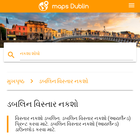
menu
search
નકશા શોધો
મુખપૃષ્ઠ
ડબલિન વિસ્તાર નકશો
ડબલિન વિસ્તાર નકશો
વિસ્તાર નકશો ડબલિન. ડબલિન વિસ્તાર નકશો (આયર્લેન્ડ)
પ્રિન્ટ કરવા માટે. ડબલિન વિસ્તાર નકશો (આયર્લેન્ડ)
ડાઉનલોડ કરવા માટે.