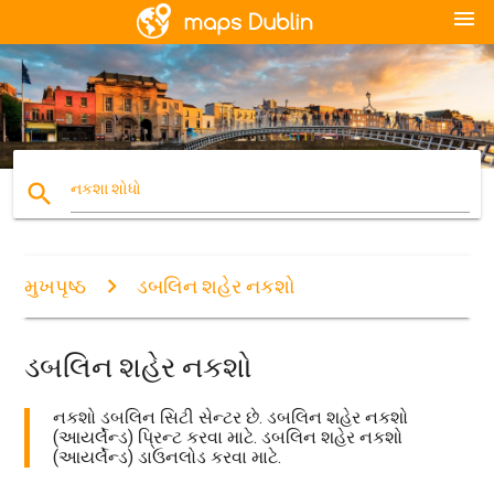
menu
search
નકશા શોધો
મુખપૃષ્ઠ
ડબલિન શહેર નકશો
ડબલિન શહેર નકશો
નકશો ડબલિન સિટી સેન્ટર છે. ડબલિન શહેર નકશો
(આયર્લેન્ડ) પ્રિન્ટ કરવા માટે. ડબલિન શહેર નકશો
(આયર્લેન્ડ) ડાઉનલોડ કરવા માટે.