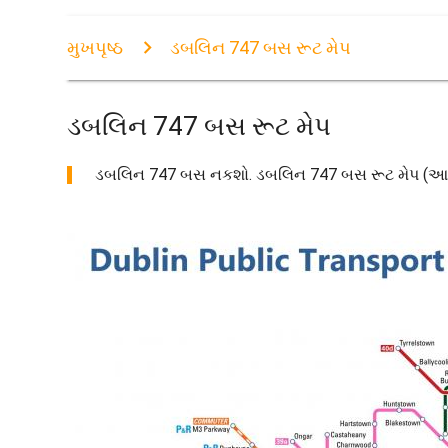
મુખપૃષ્ઠ
ડબલિન 747 બસ રૂટ મેપ
ડબલિન 747 બસ રૂટ મેપ
ડબલિન 747 બસ નકશો. ડબલિન 747 બસ રૂટ મેપ (આયર્લેન