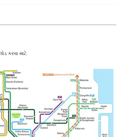
ોડ કરવા માટે.