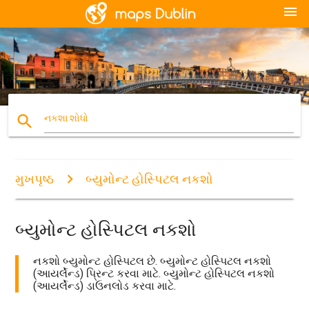
menu
search
નકશા શોધો
મુખપૃષ્ઠ
બ્યુમોન્ટ હોસ્પિટલ નકશો
બ્યુમોન્ટ હોસ્પિટલ નકશો
નકશો બ્યુમોન્ટ હોસ્પિટલ છે. બ્યુમોન્ટ હોસ્પિટલ નકશો
(આયર્લેન્ડ) પ્રિન્ટ કરવા માટે. બ્યુમોન્ટ હોસ્પિટલ નકશો
(આયર્લેન્ડ) ડાઉનલોડ કરવા માટે.